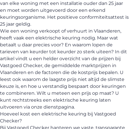
van elke woning met een installatie ouder dan 25 jaar
en moet worden uitgevoerd door een erkend
keuringsorganisme. Het positieve conformiteitsattest is
25 jaar geldig.
Wie een woning verkoopt of verhuurt in Vlaanderen,
heeft vaak een elektrische keuring nodig. Maar wat
betaalt u daar precies voor? En waarom lopen de
tarieven van keurder tot keurder zo sterk uiteen? In dit
artikel vindt u een helder overzicht van de prijzen bij
Vastgoed Checker, de gemiddelde marktprijzen in
Vlaanderen en de factoren die de kostprijs bepalen. U
leest ook waarom de laagste prijs niet altijd de slimste
keuze is, en hoe u verstandig bespaart door keuringen
te combineren. Wilt u meteen een prijs op maat? U
kunt rechtstreeks een
elektrische keuring laten
uitvoeren
via onze dienstpagina.
Hoeveel kost een elektrische keuring bij Vastgoed
Checker?
Bij Vastgoed Checker hanteren we vaste, transparante