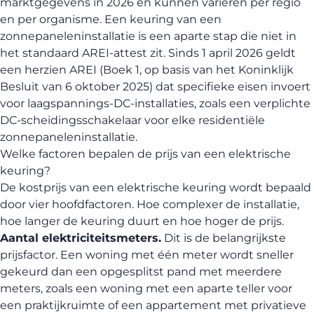
marktgegevens in 2026 en kunnen variëren per regio
en per organisme. Een keuring van een
zonnepaneleninstallatie is een aparte stap die niet in
het standaard AREI-attest zit. Sinds 1 april 2026 geldt
een herzien AREI (Boek 1, op basis van het Koninklijk
Besluit van 6 oktober 2025) dat specifieke eisen invoert
voor laagspannings-DC-installaties, zoals een verplichte
DC-scheidingsschakelaar voor elke residentiële
zonnepaneleninstallatie.
Welke factoren bepalen de prijs van een elektrische
keuring?
De kostprijs van een elektrische keuring wordt bepaald
door vier hoofdfactoren. Hoe complexer de installatie,
hoe langer de keuring duurt en hoe hoger de prijs.
Aantal elektriciteitsmeters.
Dit is de belangrijkste
prijsfactor. Een woning met één meter wordt sneller
gekeurd dan een opgesplitst pand met meerdere
meters, zoals een woning met een aparte teller voor
een praktijkruimte of een appartement met privatieve