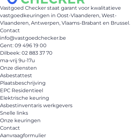
Vastgoed Checker staat garant voor kwalitatieve
vastgoedkeuringen in Oost-Vlaanderen, West-
Vlaanderen, Antwerpen, Vlaams-Brabant en Brussel.
Contact
info@vastgoedchecker.be
Gent: 09 496 19 00
Dilbeek: 02 883 37 70
ma-vrij 9u-17u
Onze diensten
Asbestattest
Plaatsbeschrijving
EPC Residentieel
Elektrische keuring
Asbestinventaris werkgevers
Snelle links
Onze keuringen
Contact
Aanvraagformulier