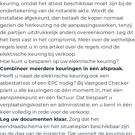
keuring, omdat het attest beschikbaar moet zijn bij de
ondertekening van de notariële akte. Wordt de
installatie afgekeurd, dan betaalt de koper normaal
gezien de herkeuring na de aanpassingswerken, tenzij
de partijen uitdrukkelijk anders overeenkomen. Leg dit
het best vast in het compromis. Meer over de wettelijke
regels leest u in ons artikel over de
regels rond de
elektrische keuring bij verkoop
.
Hoe kunt u besparen op uw elektrische keuring?
Combineer meerdere keuringen in één afspraak.
Heeft u naast de elektrische keuring ook een
asbestattest
of een
EPC
nodig? Bij Vastgoed Checker
plant u alle keuringen op één moment in, met één
aanspreekpunt en één factuur. Dat bespaart u
verplaatsingskosten en administratie, en u bent in één
keer volledig in orde voor de verkoop.
Leg uw documenten klaar.
Zorg dat het
eendraadschema en het situatieplan beschikbaar zijn
op de dag van de inspectie. Dat versnelt de keuring en