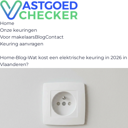
Home
Onze keuringen
Voor makelaars
Blog
Contact
Keuring aanvragen
Home
›
Blog
›
Wat kost een elektrische keuring in 2026 in
Vlaanderen?