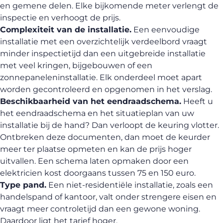
en gemene delen. Elke bijkomende meter verlengt de
inspectie en verhoogt de prijs.
Complexiteit van de installatie.
Een eenvoudige
installatie met een overzichtelijk verdeelbord vraagt
minder inspectietijd dan een uitgebreide installatie
met veel kringen, bijgebouwen of een
zonnepaneleninstallatie. Elk onderdeel moet apart
worden gecontroleerd en opgenomen in het verslag.
Beschikbaarheid van het eendraadschema.
Heeft u
het eendraadschema en het situatieplan van uw
installatie bij de hand? Dan verloopt de keuring vlotter.
Ontbreken deze documenten, dan moet de keurder
meer ter plaatse opmeten en kan de prijs hoger
uitvallen. Een schema laten opmaken door een
elektricien kost doorgaans tussen 75 en 150 euro.
Type pand.
Een niet-residentiële installatie, zoals een
handelspand of kantoor, valt onder strengere eisen en
vraagt meer controletijd dan een gewone woning.
Daardoor ligt het tarief hoger.