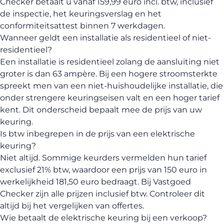
Checker betaalt u vanaf 159,99 euro incl. btw, inclusief
de inspectie, het keuringsverslag en het
conformiteitsattest binnen 7 werkdagen.
Wanneer geldt een installatie als residentieel of niet-
residentieel?
Een installatie is residentieel zolang de aansluiting niet
groter is dan 63 ampère. Bij een hogere stroomsterkte
spreekt men van een niet-huishoudelijke installatie, die
onder strengere keuringseisen valt en een hoger tarief
kent. Dit onderscheid bepaalt mee de prijs van uw
keuring.
Is btw inbegrepen in de prijs van een elektrische
keuring?
Niet altijd. Sommige keurders vermelden hun tarief
exclusief 21% btw, waardoor een prijs van 150 euro in
werkelijkheid 181,50 euro bedraagt. Bij Vastgoed
Checker zijn alle prijzen inclusief btw. Controleer dit
altijd bij het vergelijken van offertes.
Wie betaalt de elektrische keuring bij een verkoop?