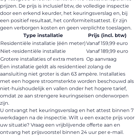
prijzen. De prijs is inclusief btw, de volledige inspectie
door een erkend keurder, het keuringsverslag en, bij
een positief resultaat, het conformiteitsattest. Er zijn
geen verborgen kosten en geen verplichte toeslagen.
Type installatie
Prijs (incl. btw)
Residentiële installatie (één meter)
Vanaf 159,99 euro
Niet-residentiële installatie
Vanaf 189,99 euro
Grotere installaties of extra meters
Op aanvraag
Een installatie geldt als residentieel zolang de
aansluiting niet groter is dan 63 ampère. Installaties
met een hogere stroomsterkte worden beschouwd als
niet-huishoudelijk en vallen onder het hogere tarief,
omdat ze aan strengere keuringseisen onderworpen
zijn.
U ontvangt het keuringsverslag en het attest binnen 7
werkdagen na de inspectie. Wilt u een exacte prijs voor
uw situatie?
Vraag een vrijblijvende offerte aan
en
ontvang het prijsvoorstel binnen 24 uur per e-mail.