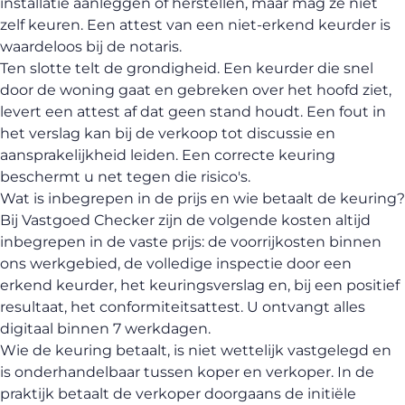
installatie aanleggen of herstellen, maar mag ze niet
zelf keuren. Een attest van een niet-erkend keurder is
waardeloos bij de notaris.
Ten slotte telt de grondigheid. Een keurder die snel
door de woning gaat en gebreken over het hoofd ziet,
levert een attest af dat geen stand houdt. Een fout in
het verslag kan bij de verkoop tot discussie en
aansprakelijkheid leiden. Een correcte keuring
beschermt u net tegen die risico's.
Wat is inbegrepen in de prijs en wie betaalt de keuring?
Bij Vastgoed Checker zijn de volgende kosten altijd
inbegrepen in de vaste prijs: de voorrijkosten binnen
ons werkgebied, de volledige inspectie door een
erkend keurder, het keuringsverslag en, bij een positief
resultaat, het conformiteitsattest. U ontvangt alles
digitaal binnen 7 werkdagen.
Wie de keuring betaalt, is niet wettelijk vastgelegd en
is onderhandelbaar tussen koper en verkoper. In de
praktijk betaalt de verkoper doorgaans de initiële