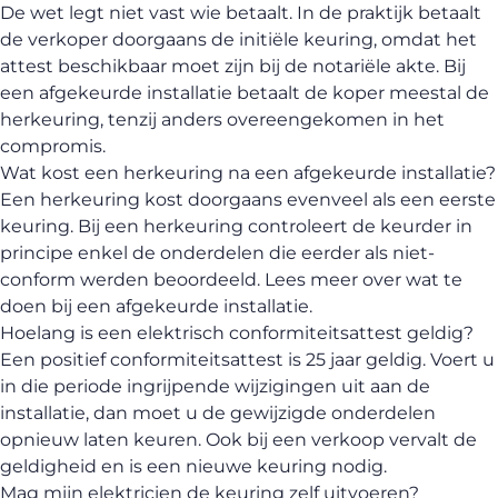
De wet legt niet vast wie betaalt. In de praktijk betaalt
de verkoper doorgaans de initiële keuring, omdat het
attest beschikbaar moet zijn bij de notariële akte. Bij
een afgekeurde installatie betaalt de koper meestal de
herkeuring, tenzij anders overeengekomen in het
compromis.
Wat kost een herkeuring na een afgekeurde installatie?
Een herkeuring kost doorgaans evenveel als een eerste
keuring. Bij een herkeuring controleert de keurder in
principe enkel de onderdelen die eerder als niet-
conform werden beoordeeld. Lees meer over
wat te
doen bij een afgekeurde installatie
.
Hoelang is een elektrisch conformiteitsattest geldig?
Een positief conformiteitsattest is 25 jaar geldig. Voert u
in die periode ingrijpende wijzigingen uit aan de
installatie, dan moet u de gewijzigde onderdelen
opnieuw laten keuren. Ook bij een verkoop vervalt de
geldigheid en is een nieuwe keuring nodig.
Mag mijn elektricien de keuring zelf uitvoeren?