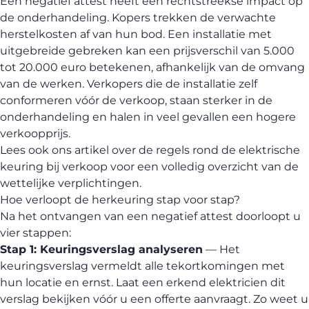
Een negatief attest heeft een rechtstreekse impact op
de onderhandeling. Kopers trekken de verwachte
herstelkosten af van hun bod. Een installatie met
uitgebreide gebreken kan een prijsverschil van 5.000
tot 20.000 euro betekenen, afhankelijk van de omvang
van de werken. Verkopers die de installatie zelf
conformeren vóór de verkoop, staan sterker in de
onderhandeling en halen in veel gevallen een hogere
verkoopprijs.
Lees ook ons artikel over de
regels rond de elektrische
keuring bij verkoop
voor een volledig overzicht van de
wettelijke verplichtingen.
Hoe verloopt de herkeuring stap voor stap?
Na het ontvangen van een negatief attest doorloopt u
vier stappen:
Stap 1: Keuringsverslag analyseren
— Het
keuringsverslag vermeldt alle tekortkomingen met
hun locatie en ernst. Laat een erkend elektricien dit
verslag bekijken vóór u een offerte aanvraagt. Zo weet u