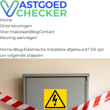
Home
Onze keuringen
Voor makelaars
Blog
Contact
Keuring aanvragen
Home
›
Blog
›
Elektrische installatie afgekeurd? Dit zijn
uw volgende stappen