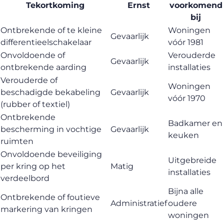
Tekortkoming
Ernst
voorkomend
bij
Ontbrekende of te kleine
Woningen
Gevaarlijk
differentieelschakelaar
vóór 1981
Onvoldoende of
Verouderde
Gevaarlijk
ontbrekende aarding
installaties
Verouderde of
Woningen
beschadigde bekabeling
Gevaarlijk
vóór 1970
(rubber of textiel)
Ontbrekende
Badkamer en
bescherming in vochtige
Gevaarlijk
keuken
ruimten
Onvoldoende beveiliging
Uitgebreide
per kring op het
Matig
installaties
verdeelbord
Bijna alle
Ontbrekende of foutieve
Administratief
oudere
markering van kringen
woningen