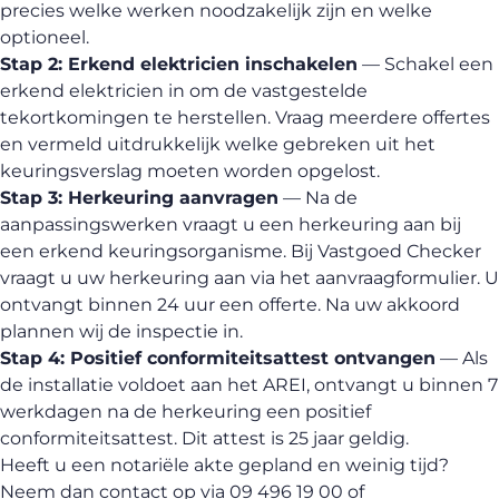
precies welke werken noodzakelijk zijn en welke
optioneel.
Stap 2: Erkend elektricien inschakelen
— Schakel een
erkend elektricien in om de vastgestelde
tekortkomingen te herstellen. Vraag meerdere offertes
en vermeld uitdrukkelijk welke gebreken uit het
keuringsverslag moeten worden opgelost.
Stap 3: Herkeuring aanvragen
— Na de
aanpassingswerken vraagt u een herkeuring aan bij
een erkend keuringsorganisme. Bij Vastgoed Checker
vraagt u uw
herkeuring aan
via het aanvraagformulier. U
ontvangt binnen 24 uur een offerte. Na uw akkoord
plannen wij de inspectie in.
Stap 4: Positief conformiteitsattest ontvangen
— Als
de installatie voldoet aan het AREI, ontvangt u binnen 7
werkdagen na de herkeuring een positief
conformiteitsattest. Dit attest is 25 jaar geldig.
Heeft u een notariële akte gepland en weinig tijd?
Neem dan contact op via 09 496 19 00 of