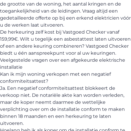
de grootte van de woning, het aantal kringen en de
toegankelijkheid van de leidingen. Vraag altijd een
gedetailleerde offerte op bij een erkend elektricien vóór
u de werken laat uitvoeren.
De herkeuring zelf kost bij Vastgoed Checker vanaf
159,99€. Wilt u tegelijk een
asbestattest laten uitvoeren
of een andere keuring combineren? Vastgoed Checker
biedt u één aanspreekpunt voor al uw keuringen.
Veelgestelde vragen over een afgekeurde elektrische
installatie
Kan ik mijn woning verkopen met een negatief
conformiteitsattest?
Ja. Een negatief conformiteitsattest blokkeert de
verkoop niet. De notariële akte kan worden verleden,
maar de koper neemt daarmee de wettelijke
verplichting over om de installatie conform te maken
binnen 18 maanden en een herkeuring te laten
uitvoeren.
Hoelang heb ik als koper om de installatie conform te