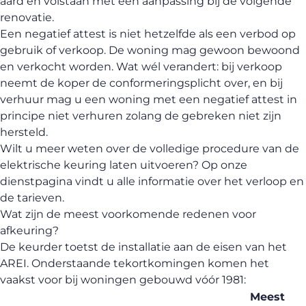
aard en volstaan met een aanpassing bij de volgende
renovatie.
Een negatief attest is niet hetzelfde als een verbod op
gebruik of verkoop. De woning mag gewoon bewoond
en verkocht worden. Wat wél verandert: bij verkoop
neemt de koper de conformeringsplicht over, en bij
verhuur mag u een woning met een negatief attest in
principe niet verhuren zolang de gebreken niet zijn
hersteld.
Wilt u meer weten over de volledige procedure van de
elektrische keuring laten uitvoeren
? Op onze
dienstpagina vindt u alle informatie over het verloop en
de tarieven.
Wat zijn de meest voorkomende redenen voor
afkeuring?
De keurder toetst de installatie aan de eisen van het
AREI. Onderstaande tekortkomingen komen het
vaakst voor bij woningen gebouwd vóór 1981:
Meest