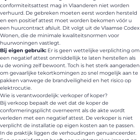
conformiteitsattest mag in Vlaanderen niet worden
verhuurd. De gebreken moeten eerst worden hersteld
en een positief attest moet worden bekomen vóór u
een huurcontract afsluit. Dit volgt uit de Vlaamse Codex
Wonen, die de minimale kwaliteitsnormen voor
huurwoningen vastlegt.
Bij eigen gebruik:
Er is geen wettelijke verplichting om
een negatief attest onmiddellijk te laten herstellen als
u de woning zelf bewoont. Toch is het sterk aangeraden
om gevaarlijke tekortkomingen zo snel mogelijk aan te
pakken vanwege de brandveiligheid en het risico op
elektrocutie.
Wie is verantwoordelijk: verkoper of koper?
Bij verkoop bepaalt de wet dat de koper de
conformeringsplicht overneemt als de akte wordt
verleden met een negatief attest. De verkoper is niet
verplicht de installatie op eigen kosten aan te passen.
In de praktijk liggen de verhoudingen genuanceerder.